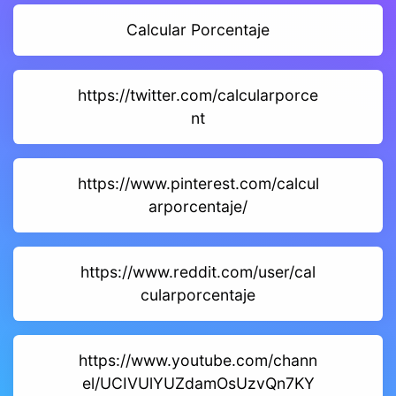
Calcular Porcentaje
https://twitter.com/calcularporce
nt
https://www.pinterest.com/calcul
arporcentaje/
https://www.reddit.com/user/cal
cularporcentaje
https://www.youtube.com/chann
el/UCIVUlYUZdamOsUzvQn7KY