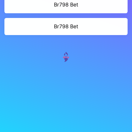
Br798 Bet
Br798 Bet