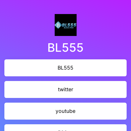
BL555
BL555
twitter
youtube