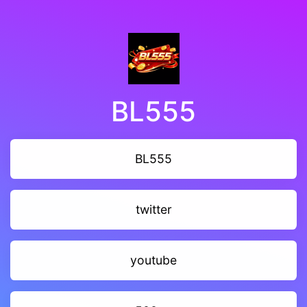
BL555
BL555
twitter
youtube