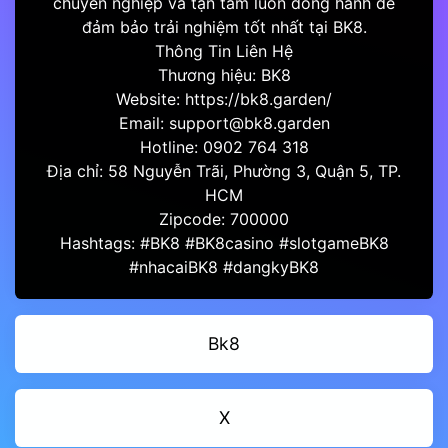
chuyên nghiệp và tận tâm luôn đồng hành để
đảm bảo trải nghiệm tốt nhất tại BK8.
Thông Tin Liên Hệ
Thương hiệu: BK8
Website: https://bk8.garden/
Email: support@bk8.garden
Hotline: 0902 764 318
Địa chỉ: 58 Nguyễn Trãi, Phường 3, Quận 5, TP.
HCM
Zipcode: 700000
Hashtags: #BK8 #BK8casino #slotgameBK8
#nhacaiBK8 #dangkyBK8
Bk8
X