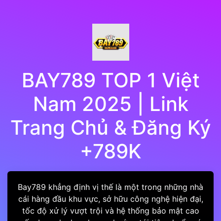
BAY789 TOP 1 Việt
Nam 2025 | Link
Trang Chủ & Đăng Ký
+789K
Bay789 khẳng định vị thế là một trong những nhà
cái hàng đầu khu vực, sở hữu công nghệ hiện đại,
tốc độ xử lý vượt trội và hệ thống bảo mật cao