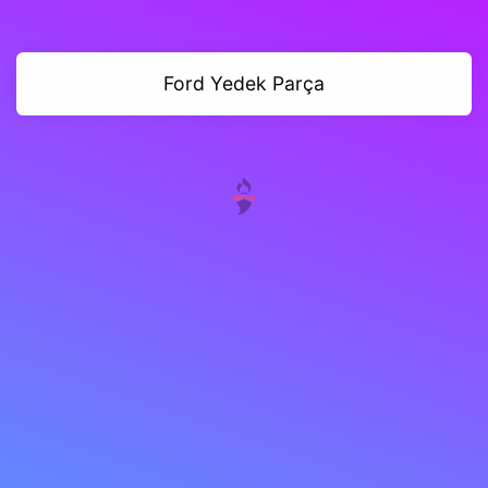
Ford Yedek Parça