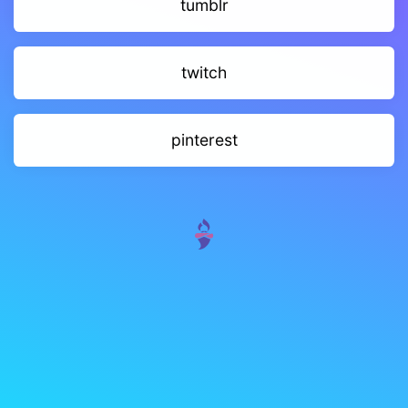
tumblr
twitch
pinterest