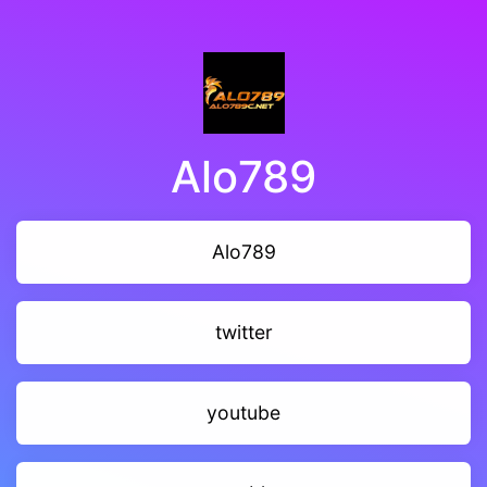
Alo789
Alo789
twitter
youtube