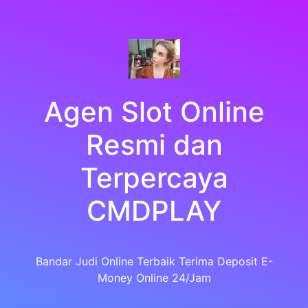
Agen Slot Online
Resmi dan
Terpercaya
CMDPLAY
Bandar Judi Online Terbaik Terima Deposit E-
Money Online 24/Jam