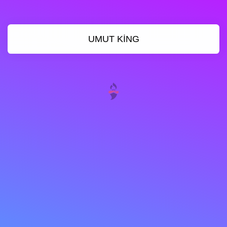
UMUT KİNG