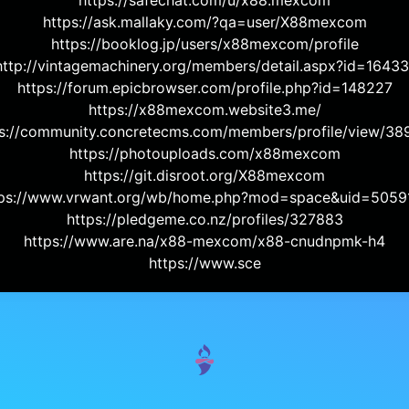
https://safechat.com/u/x88.mexcom
https://ask.mallaky.com/?qa=user/X88mexcom
https://booklog.jp/users/x88mexcom/profile
http://vintagemachinery.org/members/detail.aspx?id=16433
https://forum.epicbrowser.com/profile.php?id=148227
https://x88mexcom.website3.me/
ps://community.concretecms.com/members/profile/view/38
https://photouploads.com/x88mexcom
https://git.disroot.org/X88mexcom
tps://www.vrwant.org/wb/home.php?mod=space&uid=5059
https://pledgeme.co.nz/profiles/327883
https://www.are.na/x88-mexcom/x88-cnudnpmk-h4
https://www.sce