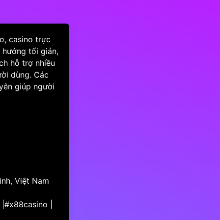
o, casino trực
 hướng tối giản,
ch hỗ trợ nhiều
ười dùng. Các
uyên giúp người
inh, Việt Nam
|#x88casino |