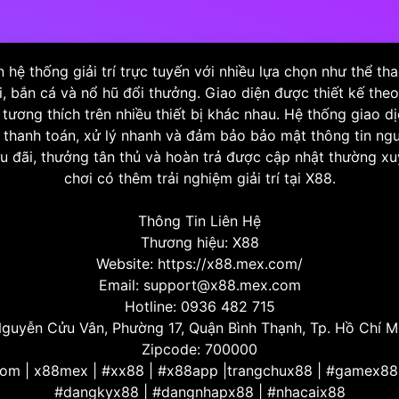
n hệ thống giải trí trực tuyến với nhiều lựa chọn như thể tha
, bắn cá và nổ hũ đổi thưởng. Giao diện được thiết kế theo
 tương thích trên nhiều thiết bị khác nhau. Hệ thống giao dị
thanh toán, xử lý nhanh và đảm bảo bảo mật thông tin ng
u đãi, thưởng tân thủ và hoàn trả được cập nhật thường x
chơi có thêm trải nghiệm giải trí tại X88.
Thông Tin Liên Hệ
Thương hiệu: X88
Website: https://x88.mex.com/
Email: support@x88.mex.com
Hotline: 0936 482 715
 Nguyễn Cửu Vân, Phường 17, Quận Bình Thạnh, Tp. Hồ Chí M
Zipcode: 700000
com | x88mex | #xx88 | #x88app |trangchux88 | #gamex88 
#dangkyx88 | #dangnhapx88 | #nhacaix88