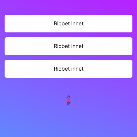
Ricbet innet
Ricbet innet
Ricbet innet