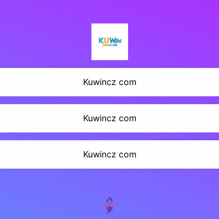
Kuwincz com
Kuwincz com
Kuwincz com