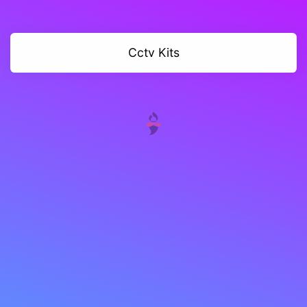
Cctv Kits