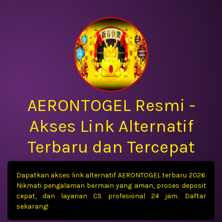
AERONTOGEL Resmi -
Akses Link Alternatif
Terbaru dan Tercepat
Dapatkan akses link alternatif AERONTOGEL terbaru 2026.
Nikmati pengalaman bermain yang aman, proses deposit
cepat, dan layanan CS profesional 24 jam. Daftar
sekarang!