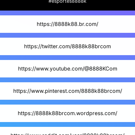
#esportes8888k
https://8888k88.br.com/
https://twitter.com/8888k88brcom
https://www.youtube.com/@8888KCom
https://www.pinterest.com/8888k88brcom/
https://8888k88brcom.wordpress.com/