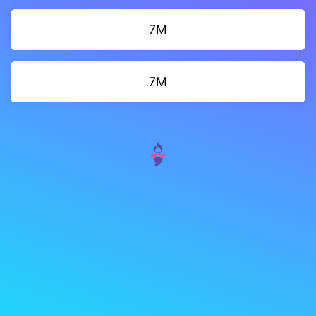
7M
7M