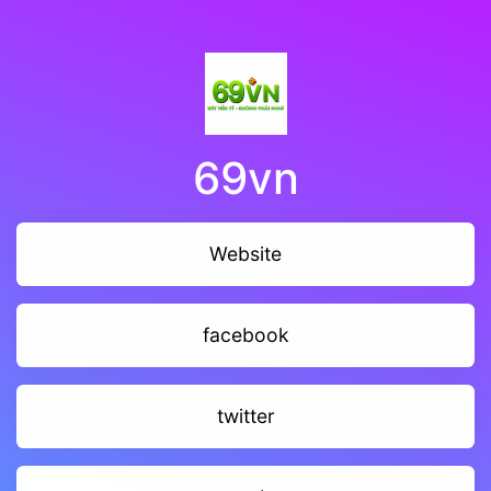
69vn
Website
facebook
twitter