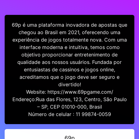
69p é uma plataforma inovadora de apostas que
chegou ao Brasil em 2021, oferecendo uma
experiência de jogos totalmente nova. Com uma
interface moderna e intuitiva, temos como
objetivo proporcionar entretenimento de
qualidade aos nossos usuários. Fundada por
entusiastas de cassinos e jogos online,
acreditamos que o jogo deve ser seguro e
divertido!
Website: https://www.69pgame.com/
Endereço:Rua das Flores, 123, Centro, São Paulo
– SP, CEP 01010-000, Brasil
Número de celular : 11 99874-0059
69p