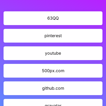
63QQ
pinterest
youtube
500px.com
github.com
gravatar