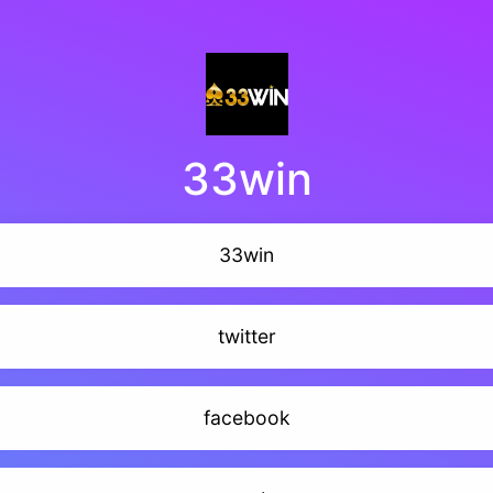
33win
33win
twitter
facebook