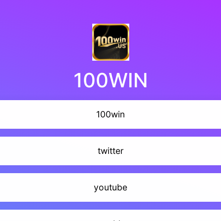
100WIN
100win
twitter
youtube